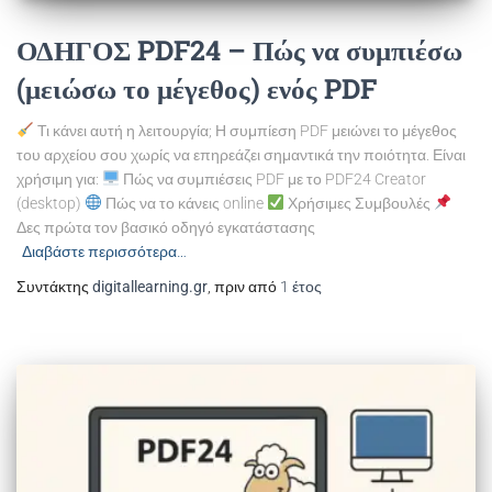
ΟΔΗΓΟΣ PDF24 – Πώς να συμπιέσω
(μειώσω το μέγεθος) ενός PDF
Τι κάνει αυτή η λειτουργία; Η συμπίεση PDF μειώνει το μέγεθος
του αρχείου σου χωρίς να επηρεάζει σημαντικά την ποιότητα. Είναι
χρήσιμη για:
Πώς να συμπιέσεις PDF με το PDF24 Creator
(desktop)
Πώς να το κάνεις online
Χρήσιμες Συμβουλές
Δες πρώτα τον βασικό οδηγό εγκατάστασης
Διαβάστε περισσότερα…
Συντάκτης
digitallearning.gr
, πριν από
1 έτος