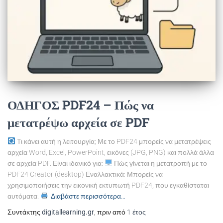
ΟΔΗΓΟΣ PDF24 – Πώς να
μετατρέψω αρχεία σε PDF
Τι κάνει αυτή η λειτουργία; Με το PDF24 μπορείς να μετατρέψεις
αρχεία Word, Excel, PowerPoint, εικόνες (JPG, PNG) και πολλά άλλα
σε αρχεία PDF. Είναι ιδανικό για:
Πώς γίνεται η μετατροπή με το
PDF24 Creator (desktop) Εναλλακτικά: Μπορείς να
χρησιμοποιήσεις την εικονική εκτυπωτή PDF24, που εγκαθίσταται
αυτόματα.
Διαβάστε περισσότερα…
Συντάκτης
digitallearning.gr
, πριν από
1 έτος