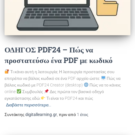
ΟΔΗΓΟΣ PDF24 – Πώς να
προστατεύσω ένα PDF με κωδικό
Τι κάνει αυτή η λειτουργία; Η λειτουργία προστασίας σου
επιτρέπει να βάλεις κωδικό σε ένα PDF αρχείο ώστε:
Πώς να
βάλεις κωδικό με PDF24 Creator (desktop)
Πώς να το κάνεις
online
Συμβουλές
Δες πρώτα τον βασικό οδηγό
εγκατάστασης εδώ:
Τι είναι το PDF24 και πώς
Διαβάστε περισσότερα…
Συντάκτης
digitallearning.gr
, πριν από
1 έτος