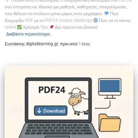
Τι κάνει αυτή η λειτουργία; Η διαχωριστική λειτουργία του PDF24
σου επιτρέπει να: Ιδανικό για μαθητές, καθηγητές, επαγγελματίες
που θέλουν να στείλουν μόνο μέρος ενός εγγράφου.
Πώς
διαχωρίζω PDF με το PDF24 Creator (desktop)
Πώς να το κάνεις
online
Χρήσιμα Tips
Δες πρώτα τον βασικό
Διαβάστε περισσότερα…
Συντάκτης
digitallearning.gr
, πριν από
1 έτος