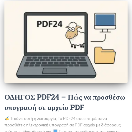
ΟΔΗΓΟΣ PDF24 – Πώς να προσθέσω
υπογραφή σε αρχείο PDF
Τι κάνει αυτή η λειτουργία; Το PDF24 σου επιτρέπει να
προσθέτεις ηλεκτρονική υπογραφή σε PDF αρχεία με διάφορους
τρόπους: Είναι ιδανικό για:
Πώς να προσθέσεις υπογραφή με