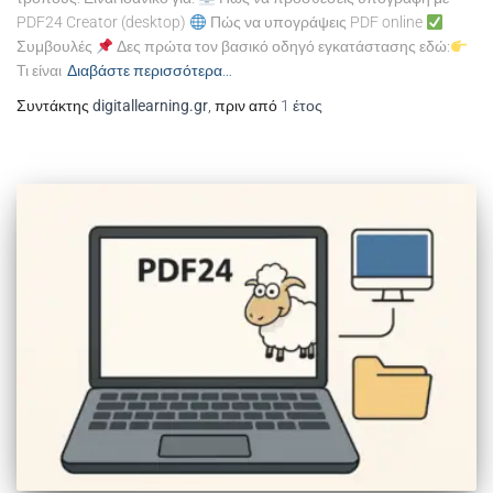
PDF24 Creator (desktop)
Πώς να υπογράψεις PDF online
Συμβουλές
Δες πρώτα τον βασικό οδηγό εγκατάστασης εδώ:
Τι είναι
Διαβάστε περισσότερα…
Συντάκτης
digitallearning.gr
, πριν από
1 έτος