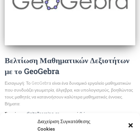
Βελτίωση Μαθηματικών Δεξιοτήτων
με το GeoGebra
Εισαγωγή: Το GeoGebra είναι ένα δυναμικό εργαλείο μαθηματικών
που συνδυάζει γεωμετρία, άλγεβρα, και υπολογισμούς, βοηθώντας
τους μαθητές να κατανοήσουν καλύτερα μαθηματικές έννοιες.
Βήματα:
Συντάκτης
digitallearning.gr
, πριν από
2 έτη
Διαχείριση Συγκατάθεσης
Cookies