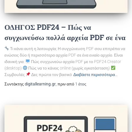
ΟΔΗΓΟΣ PDF24 – Πώς να
συγχωνεύσω πολλά αρχεία PDF σε ένα
Τι κάνει αυτή η λειτουργία; Η συγχώνευση PDF σου επιτρέπει να
ενώσεις δύο ή περισσότερα αρχεία PDF σε ένα ενιαίο αρχείο. Είναι
ιδανική για:
Πώς συγχωνεύω αρχεία PDF με το PDF24 Creator
(desktop)
Πώς να το κάνεις online (χωρίς εγκατάσταση)
Συμβουλές
Δες πρώτα τον βασικό
Διαβάστε περισσότερα…
Συντάκτης
digitallearning.gr
, πριν από
1 έτος