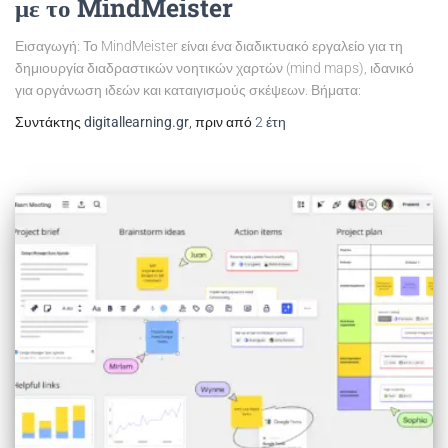
με το MindMeister
Εισαγωγή: Το MindMeister είναι ένα διαδικτυακό εργαλείο για τη
δημιουργία διαδραστικών νοητικών χαρτών (mind maps), ιδανικό
για οργάνωση ιδεών και καταιγισμούς σκέψεων. Βήματα:
Συντάκτης
digitallearning.gr
, πριν από
2 έτη