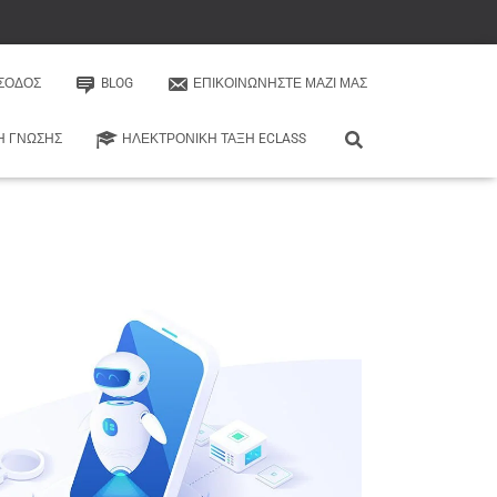
ΊΣΟΔΟΣ
BLOG
ΕΠΙΚΟΙΝΩΝΉΣΤΕ ΜΑΖΊ ΜΑΣ
Η ΓΝΏΣΗΣ
ΗΛΕΚΤΡΟΝΙΚΉ ΤΆΞΗ ECLASS