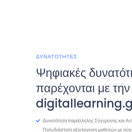
ΔΥΝΑΤΌΤΗΤΕΣ
Ψηφιακές δυνατότ
παρέχονται με την
digitallearning.g
Δυνατότητα παράλληλης Σύγχρονης και Α
Πολυδιάστατη αξιολόγηση μαθητών με σύγ