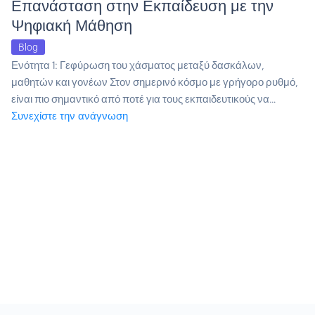
Επανάσταση στην Εκπαίδευση με την
Ψηφιακή Μάθηση
Blog
Ενότητα 1: Γεφύρωση του χάσματος μεταξύ δασκάλων,
μαθητών και γονέων Στον σημερινό κόσμο με γρήγορο ρυθμό,
είναι πιο σημαντικό από ποτέ για τους εκπαιδευτικούς να…
Συνεχίστε την ανάγνωση