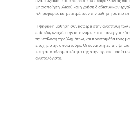
αναπτυξιακού και εκπαιδευτικού περιβάλλοντος δι
ψηφιοποίηση υλικού και η χρήση διαδικτυακών εργ
πληροφορίες και μετατρέπουν την μάθηση σε πιο επι
Η ψηφιακή μάθηση συνεισφέρει στην ανάπτυξη των 
επίπεδα, ενισχύει την αυτονομία και τη συνεργατικότ
την επίλυση προβλημάτων, και προετοιμάζει τους μαθ
εποχής στην οποία ζούμε. Οι δυνατότητες της ψηφια
και η αποτελεσματικότητα της στην προετοιμασία των
ανυπολόγιστη.