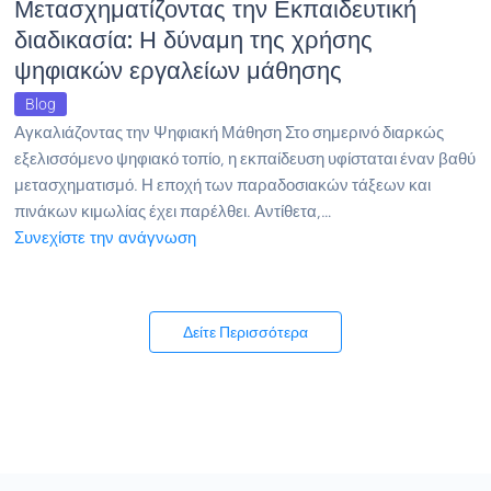
Μετασχηματίζοντας την Εκπαιδευτική
διαδικασία: Η δύναμη της χρήσης
ψηφιακών εργαλείων μάθησης
Blog
Αγκαλιάζοντας την Ψηφιακή Μάθηση Στο σημερινό διαρκώς
εξελισσόμενο ψηφιακό τοπίο, η εκπαίδευση υφίσταται έναν βαθύ
μετασχηματισμό. Η εποχή των παραδοσιακών τάξεων και
πινάκων κιμωλίας έχει παρέλθει. Αντίθετα,…
Συνεχίστε την ανάγνωση
Δείτε Περισσότερα