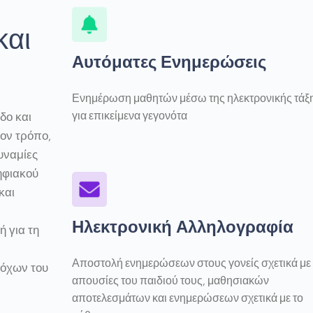
και
Αυτόματες Ενημερώσεις
Ενημέρωση μαθητών μέσω της ηλεκτρονικής τάξ
για επικείμενα γεγονότα
δο και
τον τρόπο,
δυναμίες
ηφιακού
και
Ηλεκτρονική Αλληλογραφία
ή για τη
Αποστολή ενημερώσεων στους γονείς σχετικά με
τόχων του
απουσίες του παιδιού τους, μαθησιακών
αποτελεσμάτων και ενημερώσεων σχετικά με το