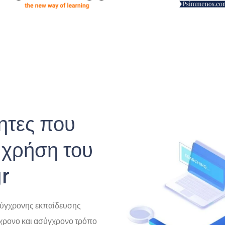
ητες που
 χρήση του
r
σύγχρονης εκπαίδευσης
χρονο και ασύγχρονο τρόπο