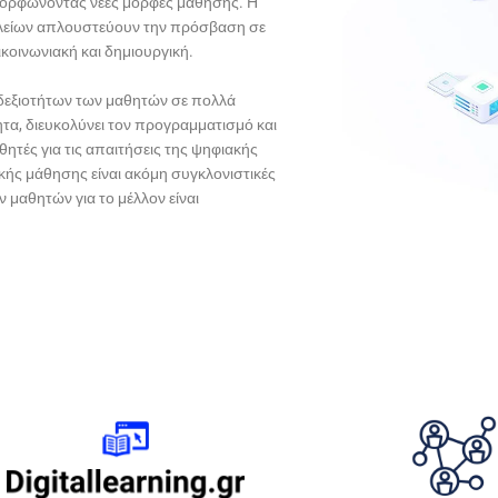
αμορφώνοντας νέες μορφές μάθησης. Η
αλείων απλουστεύουν την πρόσβαση σε
κοινωνιακή και δημιουργική.
δεξιοτήτων των μαθητών σε πολλά
ητα, διευκολύνει τον προγραμματισμό και
ητές για τις απαιτήσεις της ψηφιακής
κής μάθησης είναι ακόμη συγκλονιστικές
 μαθητών για το μέλλον είναι