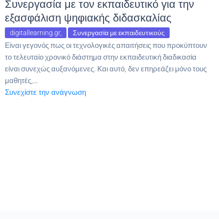
Συνεργασία με τον εκπαιδευτικό για την
εξασφάλιση ψηφιακής διδασκαλίας
digitallearning.gr
,
Συνεργασία με εκπαιδευτικούς
Είναι γεγονός πως οι τεχνολογικές απαιτήσεις που προκύπτουν
το τελευταίο χρονικό διάστημα στην εκπαιδευτική διαδικασία
είναι συνεχώς αυξανόμενες. Και αυτό, δεν επηρεάζει μόνο τους
μαθητές,…
Συνεχίστε την ανάγνωση