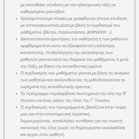
με απευθείας σύνδεση με την ηλεκτρονική τάξη σε
καθορισμένο ραντεβού.
Χρησιμοποιούμε πίνακα με γραφίδα και γίνεται σύνδεση
με οπτικοακουστικά μέσα με βάση το σχεδιασμό του
μαθήματος (βίντεο, παρουσιάσεις, animation …).
Διατυπώνονται ερωτήσεις του καθηγητή ή των μαθητών
αμφίδρομα έτσι ώστε να εξασφαλιστεί η καλύτερη
κατανόησης. H αξιολόγηση της κατανόησης των
μαθητών γίνεται κατά την διάρκεια του μαθήματος ή μετά
την λήξη, με βάση την εκπαιδευτική ερεύνα.
Ο σχεδιασμός του μαθήματος γίνεται με βάση τις ανάγκες
των μαθητών και ακολουθώντας τη μεθοδολογία και τα
ευρήματα της εκπαιδευτικής έρευνας.
Το πρόγραμμα περιλαμβάνει ταυτόχρονα την ύλη της Β’
Λυκείου και ένας μέρος της ύλης της Γ’ Λυκείου.
Ο σχεδιασμός του προγράμματος βασίζεται στην πείρα
μας και στην επιστημονική πρακτική,
δημιουργώντας κατάλληλες συνθήκες για την σωστή
κατανομή της ύλης χωρίς να δημιουργείται ανασφάλεια
και άγχος στον μαθητή.