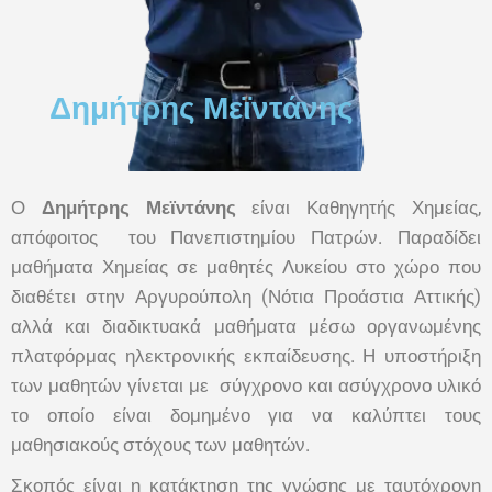
Δημήτρης Μεϊντάνης
Ο
Δημήτρης Μεϊντάνης
είναι Καθηγητής Χημείας,
απόφοιτος του Πανεπιστημίου Πατρών. Παραδίδει
μαθήματα Χημείας σε μαθητές Λυκείου στο χώρο που
διαθέτει στην Αργυρούπολη (Νότια Προάστια Αττικής)
αλλά και διαδικτυακά μαθήματα μέσω οργανωμένης
πλατφόρμας ηλεκτρονικής εκπαίδευσης. Η υποστήριξη
των μαθητών γίνεται με σύγχρονο και ασύγχρονο υλικό
το οποίο είναι δομημένο για να καλύπτει τους
μαθησιακούς στόχους των μαθητών.
Σκοπός είναι η κατάκτηση της γνώσης με ταυτόχρονη