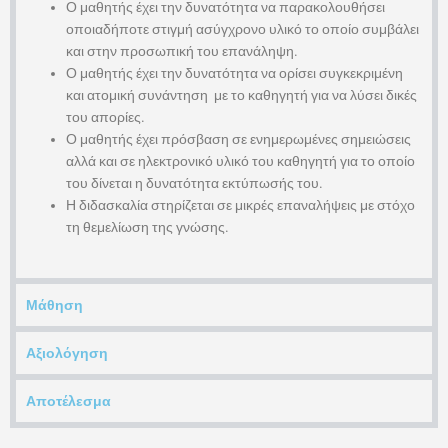
Ο μαθητής έχει την δυνατότητα να παρακολουθήσει
οποιαδήποτε στιγμή ασύγχρονο υλικό το οποίο συμβάλει
και στην προσωπική του επανάληψη.
Ο μαθητής έχει την δυνατότητα να ορίσει συγκεκριμένη
και ατομική συνάντηση με το καθηγητή για να λύσει δικές
του απορίες.
Ο μαθητής έχει πρόσβαση σε ενημερωμένες σημειώσεις
αλλά και σε ηλεκτρονικό υλικό του καθηγητή για το οποίο
του δίνεται η δυνατότητα εκτύπωσής του.
Η διδασκαλία στηρίζεται σε μικρές επαναλήψεις με στόχο
τη θεμελίωση της γνώσης.
Μάθηση
Αξιολόγηση
Αποτέλεσμα