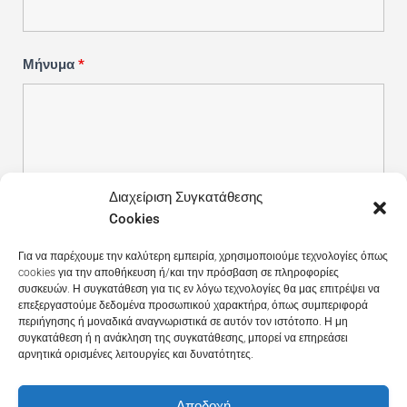
Μήνυμα
*
Διαχείριση Συγκατάθεσης
Cookies
Για να παρέχουμε την καλύτερη εμπειρία, χρησιμοποιούμε τεχνολογίες όπως
cookies για την αποθήκευση ή/και την πρόσβαση σε πληροφορίες
συσκευών. Η συγκατάθεση για τις εν λόγω τεχνολογίες θα μας επιτρέψει να
επεξεργαστούμε δεδομένα προσωπικού χαρακτήρα, όπως συμπεριφορά
περιήγησης ή μοναδικά αναγνωριστικά σε αυτόν τον ιστότοπο. Η μη
συγκατάθεση ή η ανάκληση της συγκατάθεσης, μπορεί να επηρεάσει
αρνητικά ορισμένες λειτουργίες και δυνατότητες.
Αποδοχή