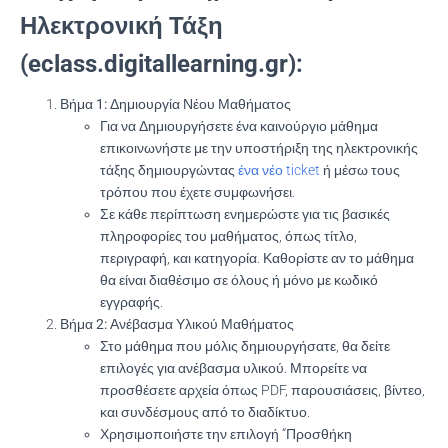
Ηλεκτρονική Τάξη
(eclass.digitallearning.gr):
Βήμα 1: Δημιουργία Νέου Μαθήματος
Για να Δημιουργήσετε ένα καινούργιο μάθημα
επικοινωνήστε με την υποστήριξη της ηλεκτρονικής
τάξης δημιουργώντας
ένα νέο ticket
ή μέσω τους
τρόπου που έχετε συμφωνήσει.
Σε κάθε περίπτωση ενημερώστε για τις βασικές
πληροφορίες του μαθήματος, όπως τίτλο,
περιγραφή, και κατηγορία. Καθορίστε αν το μάθημα
θα είναι διαθέσιμο σε όλους ή μόνο με κωδικό
εγγραφής.
Βήμα 2: Ανέβασμα Υλικού Μαθήματος
Στο μάθημα που μόλις δημιουργήσατε, θα δείτε
επιλογές για ανέβασμα υλικού. Μπορείτε να
προσθέσετε αρχεία όπως PDF, παρουσιάσεις, βίντεο,
και συνδέσμους από το διαδίκτυο.
Χρησιμοποιήστε την επιλογή “Προσθήκη