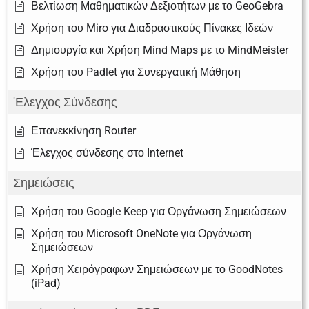
Βελτίωση Μαθηματικών Δεξιοτήτων με το GeoGebra
Χρήση του Miro για Διαδραστικούς Πίνακες Ιδεών
Δημιουργία και Χρήση Mind Maps με το MindMeister
Χρήση του Padlet για Συνεργατική Μάθηση
'Ελεγχος Σύνδεσης
Επανεκκίνηση Router
Έλεγχος σύνδεσης στο Internet
Σημειώσεις
Χρήση του Google Keep για Οργάνωση Σημειώσεων
Χρήση του Microsoft OneNote για Οργάνωση
Σημειώσεων
Χρήση Χειρόγραφων Σημειώσεων με το GoodNotes
(iPad)