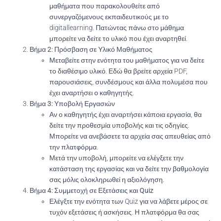
μαθήματα που παρακολουθείτε από
συνεργαζόμενους εκπαιδευτικούς με το
digitallearning. Πατώντας πάνω στο μάθημα
μπορείτε να δείτε το υλικό που έχει αναρτηθεί.
Βήμα 2: Πρόσβαση σε Υλικό Μαθήματος
Μεταβείτε στην ενότητα του μαθήματος για να δείτε
το διαθέσιμο υλικό. Εδώ θα βρείτε αρχεία PDF,
παρουσιάσεις, συνδέσμους και άλλα πολυμέσα που
έχει αναρτήσει ο καθηγητής.
Βήμα 3: Υποβολή Εργασιών
Αν ο καθηγητής έχει αναρτήσει κάποια εργασία, θα
δείτε την προθεσμία υποβολής και τις οδηγίες.
Μπορείτε να ανεβάσετε τα αρχεία σας απευθείας από
την πλατφόρμα.
Μετά την υποβολή, μπορείτε να ελέγξετε την
κατάσταση της εργασίας και να δείτε την βαθμολογία
σας μόλις ολοκληρωθεί η αξιολόγηση.
Βήμα 4: Συμμετοχή σε Εξετάσεις και Quiz
Ελέγξτε την ενότητα των Quiz για να λάβετε μέρος σε
τυχόν εξετάσεις ή ασκήσεις. Η πλατφόρμα θα σας