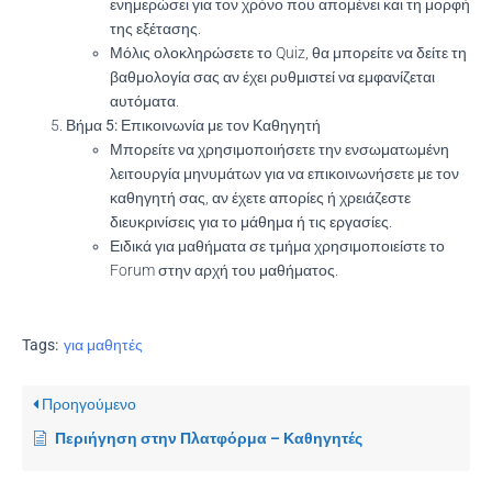
ενημερώσει για τον χρόνο που απομένει και τη μορφή
της εξέτασης.
Μόλις ολοκληρώσετε το Quiz, θα μπορείτε να δείτε τη
βαθμολογία σας αν έχει ρυθμιστεί να εμφανίζεται
αυτόματα.
Βήμα 5: Επικοινωνία με τον Καθηγητή
Μπορείτε να χρησιμοποιήσετε την ενσωματωμένη
λειτουργία μηνυμάτων για να επικοινωνήσετε με τον
καθηγητή σας, αν έχετε απορίες ή χρειάζεστε
διευκρινίσεις για το μάθημα ή τις εργασίες.
Ειδικά για μαθήματα σε τμήμα χρησιμοποιείστε το
Forum στην αρχή του μαθήματος.
Tags:
για μαθητές
Προηγούμενο
Περιήγηση στην Πλατφόρμα – Καθηγητές