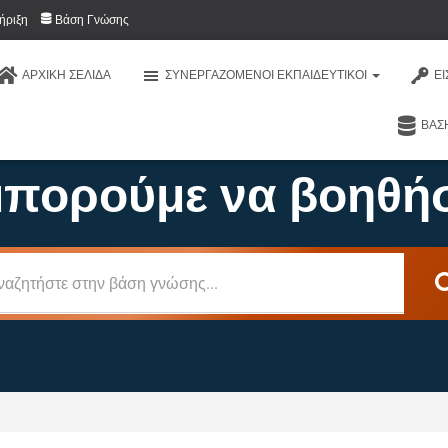
ήριξη
Βάση Γνώσης
ΑΡΧΙΚΉ ΣΕΛΊΔΑ
ΣΥΝΕΡΓΑΖΌΜΕΝΟΙ ΕΚΠΑΙΔΕΥΤΙΚΟΊ
Ε
ΒΆΣ
πορούμε να βοηθή