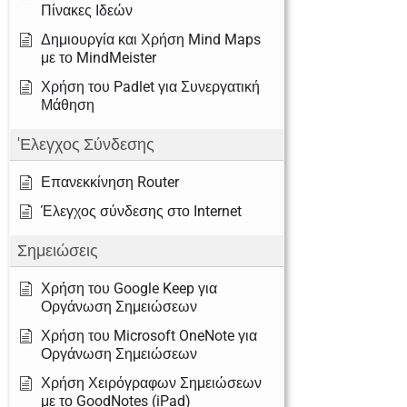
Πίνακες Ιδεών
Δημιουργία και Χρήση Mind Maps
με το MindMeister
Χρήση του Padlet για Συνεργατική
Μάθηση
'Ελεγχος Σύνδεσης
Επανεκκίνηση Router
Έλεγχος σύνδεσης στο Internet
Σημειώσεις
Χρήση του Google Keep για
Οργάνωση Σημειώσεων
Χρήση του Microsoft OneNote για
Οργάνωση Σημειώσεων
Χρήση Χειρόγραφων Σημειώσεων
με το GoodNotes (iPad)