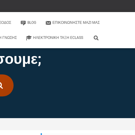
ΊΣΟΔΟΣ
BLOG
ΕΠΙΚΟΙΝΩΝΉΣΤΕ ΜΑΖΊ ΜΑΣ
Η ΓΝΏΣΗΣ
ΗΛΕΚΤΡΟΝΙΚΉ ΤΆΞΗ ECLASS
σουμε;