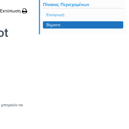
Πίνακας Περιεχομένων
Εκτύπωση
Εισαγωγή:
Βήματα:
ot
ία μπορούν να