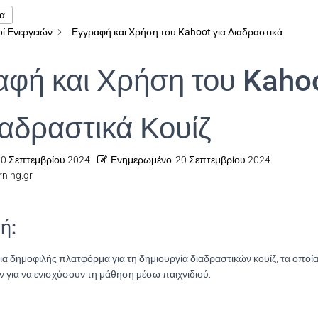
α
ί Ενεργειών
Εγγραφή και Χρήση του Kahoot για Διαδραστικά
φή και Χρήση του Kaho
ιαδραστικά Κουίζ
0 Σεπτεμβρίου 2024
Ενημερωμένο
20 Σεπτεμβρίου 2024
rning.gr
ή:
μια δημοφιλής πλατφόρμα για τη δημιουργία διαδραστικών κουίζ, τα οπο
 για να ενισχύσουν τη μάθηση μέσω παιχνιδιού.