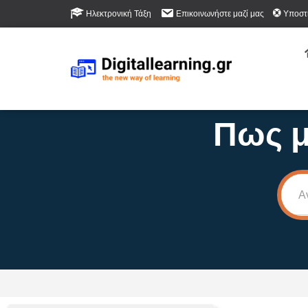
Ηλεκτρονική Τάξη
Επικοινωνήστε μαζί μας
Υποστ
Πως μ