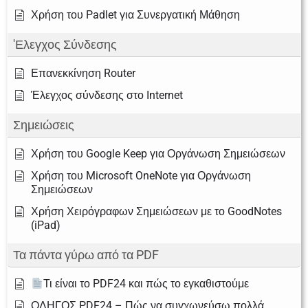
Χρήση του Padlet για Συνεργατική Μάθηση
'Ελεγχος Σύνδεσης
Επανεκκίνηση Router
Έλεγχος σύνδεσης στο Internet
Σημειώσεις
Χρήση του Google Keep για Οργάνωση Σημειώσεων
Χρήση του Microsoft OneNote για Οργάνωση
Σημειώσεων
Χρήση Χειρόγραφων Σημειώσεων με το GoodNotes
(iPad)
Τα πάντα γύρω από τα PDF
Τι είναι το PDF24 και πώς το εγκαθιστούμε
ΟΔΗΓΟΣ PDF24 – Πώς να συγχωνεύσω πολλά