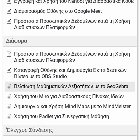
Εγγραφή και Χρήση του Kahoot για Διαδραστικά Κουίζ
Διαμοιρασμός Οθόνης στο Google Meet
Προστασία Προσωπικών Δεδομένων κατά τη Χρήση
Διαδικτυακών Πλατφορμών
Διάφορα
Προστασία Προσωπικών Δεδομένων κατά τη Χρήση
Διαδικτυακών Πλατφορμών
Καταγραφή Οθόνης και Δημιουργία Εκπαιδευτικών
Βίντεο με το OBS Studio
Βελτίωση Μαθηματικών Δεξιοτήτων με το GeoGebra
Χρήση του Miro για Διαδραστικούς Πίνακες Ιδεών
Δημιουργία και Χρήση Mind Maps με το MindMeister
Χρήση του Padlet για Συνεργατική Μάθηση
'Ελεγχος Σύνδεσης