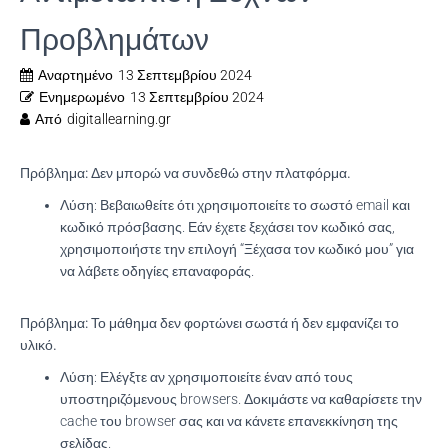
Προβλημάτων
Αναρτημένο
13 Σεπτεμβρίου 2024
Ενημερωμένο
13 Σεπτεμβρίου 2024
Από
digitallearning.gr
Πρόβλημα: Δεν μπορώ να συνδεθώ στην πλατφόρμα.
Λύση
: Βεβαιωθείτε ότι χρησιμοποιείτε το σωστό email και
κωδικό πρόσβασης. Εάν έχετε ξεχάσει τον κωδικό σας,
χρησιμοποιήστε την επιλογή “Ξέχασα τον κωδικό μου” για
να λάβετε οδηγίες επαναφοράς.
Πρόβλημα: Το μάθημα δεν φορτώνει σωστά ή δεν εμφανίζει το
υλικό.
Λύση
: Ελέγξτε αν χρησιμοποιείτε έναν από τους
υποστηριζόμενους browsers. Δοκιμάστε να καθαρίσετε την
cache του browser σας και να κάνετε επανεκκίνηση της
σελίδας.