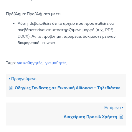
Πρόβλημα: Προβλήματα με τει
Λύση
: Βεβαιωθείτε ότι το αρχείο που προσπαθείτε να
ανεβάσετε είναι σε υποστηριζόμενη μορφή (π.χ., PDF,
DOCX). Αν το πρόβλημα παραμένει, δοκιμάστε με έναν
διαφορετικό browser.
Tags:
για καθηγητές
για μαθητές
Προηγούμενο
Οδηγίες Σύνδεσης σε Εικονική Αίθουσα – Τηλεδιάσκεψη
Επόμενο
Διαχείριση Προφίλ Χρήστη